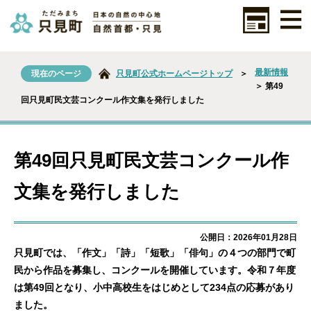
最新情報
現在のページ
只見町公式ホームページトップ
＞
＞ 第49
回只見町民文芸コンクール作文集を発行しました
第49回只見町民文芸コンクール作
文集を発行しました
公開日：2026年01月28日
只見町では、「作文」「詩」「短歌」「俳句」の４つの部門で町
民から作品を募集し、コンクールを開催しています。令和７年度
は第49回となり、小中高校生をはじめとして234点の応募があり
ました。