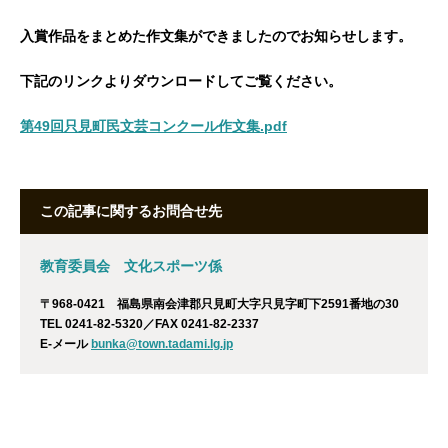
入賞作品をまとめた作文集ができましたのでお知らせします。
下記のリンクよりダウンロードしてご覧ください。
第49回只見町民文芸コンクール作文集.pdf
この記事に関するお問合せ先
教育委員会 文化スポーツ係
〒968-0421 福島県南会津郡只見町大字只見字町下2591番地の30
TEL 0241-82-5320／FAX 0241-82-2337
E-メール
bunka@town.tadami.lg.jp