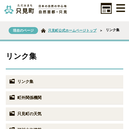
リンク集
現在のページ
只見町公式ホームページトップ
＞
リンク集
リンク集
町外関係機関
只見町の天気