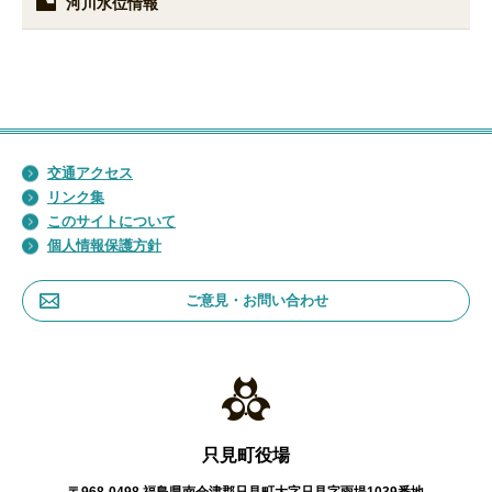
河川水位情報
交通アクセス
リンク集
このサイトについて
個人情報保護方針
ご意見・お問い合わせ
只見町役場
〒968-0498 福島県南会津郡只見町大字只見字雨堤1039番地