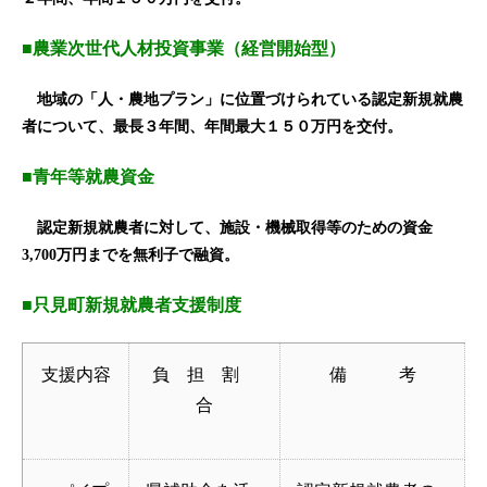
■農業次世代人材投資事業（経営開始型）
地域の「人・農地プラン」に位置づけられている認定新規就農
者について、最長３年間、年間最大１５０万円を交付。
■青年等就農資金
認定新規就農者に対して、施設・機械取得等のための資金
3,700万円までを無利子で融資。
■只見町新規就農者支援制度
支援内容
負 担 割
備 考
合