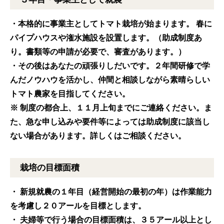
・本格的に事業主としてトマト栽培が始まります。 春に
パイプハウスや潅水施設を設置します。（助成制度あ
り。書類等の申請が必要で、審査があります。）
・その後はあなたの頑張りしだいです。２年間研修で学
んだノウハウを活かし、仲間と相談しながら素晴らしい
トマト農家を目指してください。
※ 制度の都合上、１１月上旬までにご連絡ください。ま
た、急な申し込みや要件等によっては助成制度に該当し
ない場合があります。詳しくはご相談ください。
栽培の目標面積
・ 新規就農の１年目（経営開始の最初の年）は作業能力
を考慮し２０アールを目標とします。
・ 夫婦等で行う場合の目標面積は、３５アール以上とし