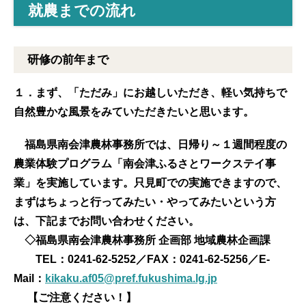
就農までの流れ
研修の前年まで
１．まず、「ただみ」にお越しいただき、軽い気持ちで
自然豊かな風景をみていただきたいと思います。
福島県南会津農林事務所では、日帰り～１週間程度の
農業体験プログラム「南会津ふるさとワークステイ事
業」を実施しています。只見町での実施できますので、
まずはちょっと行ってみたい・やってみたいという方
は、下記までお問い合わせください。
◇福島県南会津農林事務所 企画部 地域農林企画課
TEL：0241-62-5252／FAX：0241-62-5256／
E-
Mail：
kikaku.af05@pref.fukushima.lg.jp
【ご注意ください！】