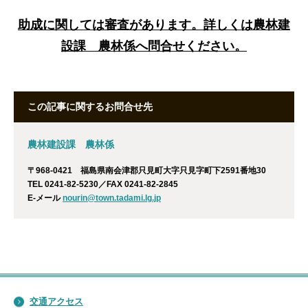
助成に関しては審査があります。詳しくは農林建
設課 農林係へ問合せください。
この記事に関するお問合せ先
農林建設課 農林係
〒968-0421 福島県南会津郡只見町大字只見字町下2591番地30
TEL 0241-82-5230／FAX 0241-82-2845
E-メール
nourin@town.tadami.lg.jp
交通アクセス