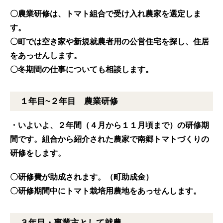
〇農業研修は、トマト組合で受け入れ農家を選定しま
す。
〇町では空き家や新規就農者用の公営住宅を探し、住居
をあっせんします。
〇冬期間の仕事についても相談します。
１年目~２年目 農業研修
・いよいよ、２年間（４月から１１月頃まで）の研修期
間です。組合から紹介された農家で南郷トマトづくりの
研修をします。
〇研修費が助成されます。（町助成金）
〇
研修期間中にトマト栽培用農地をあっせんします。
３年目・事業主として就農