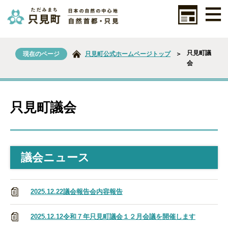
只見町議
現在のページ
只見町公式ホームページトップ
＞
会
只見町議会
議会ニュース
2025.12.22
議会報告会内容報告
2025.12.12
令和７年只見町議会１２月会議を開催します